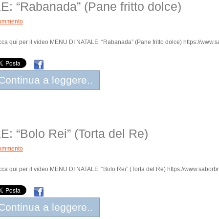
 “Rabanada” (Pane fritto dolce)
ommento
cca qui per il video MENU DI NATALE: “Rabanada” (Pane fritto dolce) https://www.sabo
Continua a leggere..
 “Bolo Rei” (Torta del Re)
ommento
cca qui per il video MENU DI NATALE: “Bolo Rei” (Torta del Re) https://www.saborbrasi
Continua a leggere..