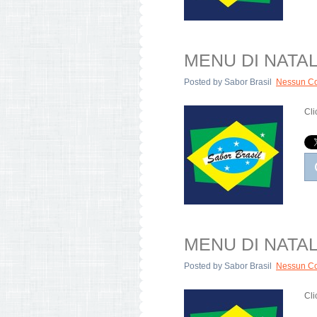
MENU DI NATALE:
Posted by
Sabor Brasil
Nessun C
Cli
MENU DI NATALE:
Posted by
Sabor Brasil
Nessun C
Cli