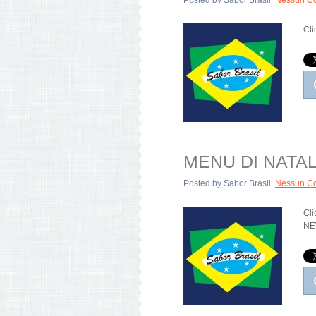
Posted by
Sabor Brasil
Nessun C
Cli
MENU DI NATAL
Posted by
Sabor Brasil
Nessun C
Cl
NEW