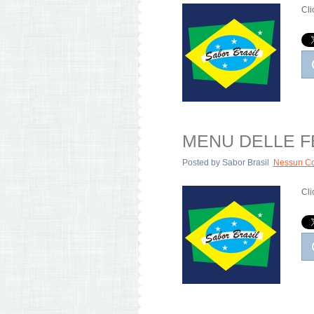
Cli
MENU DELLE FEST
Posted by
Sabor Brasil
Nessun C
Cli