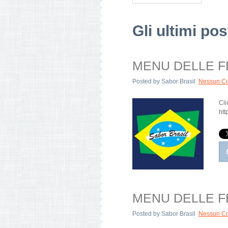
Gli ultimi pos
MENU DELLE FEST
Posted by
Sabor Brasil
Nessun C
Cli
htt
MENU DELLE FEST
Posted by
Sabor Brasil
Nessun C