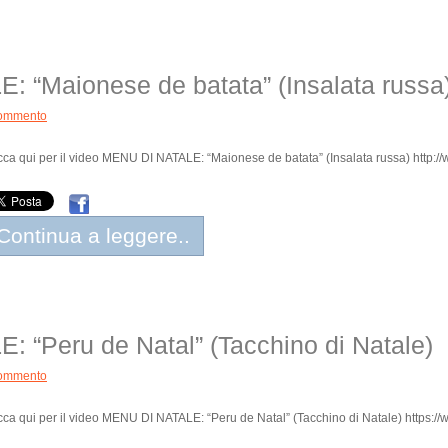
 “Maionese de batata” (Insalata russa
ommento
cca qui per il video MENU DI NATALE: “Maionese de batata” (Insalata russa) http://ww
Continua a leggere..
 “Peru de Natal” (Tacchino di Natale)
ommento
cca qui per il video MENU DI NATALE: “Peru de Natal” (Tacchino di Natale) https://ww