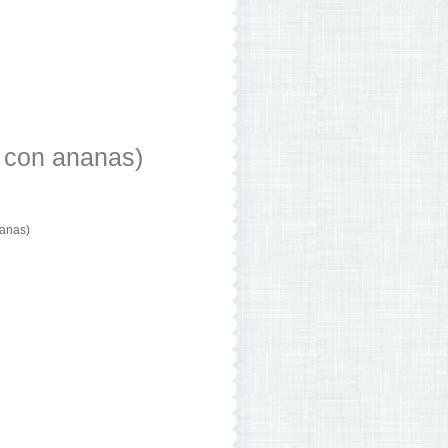
 con ananas)
nanas)