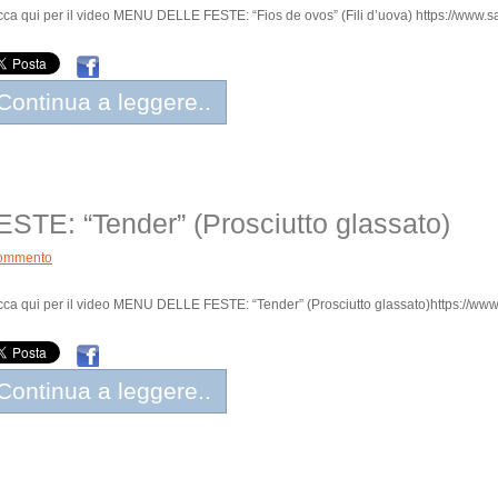
cca qui per il video MENU DELLE FESTE: “Fios de ovos” (Fili d’uova) https://www.sabo
Continua a leggere..
E: “Tender” (Prosciutto glassato)
ommento
cca qui per il video MENU DELLE FESTE: “Tender” (Prosciutto glassato)https://www.sa
Continua a leggere..