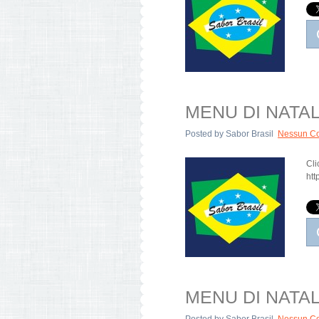
MENU DI NATALE
Posted by
Sabor Brasil
Nessun C
Cli
htt
MENU DI NATALE: 