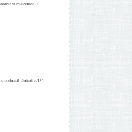
rbrasil.it/it/ricettas/88
borbrasil.it/it/ricettas/139