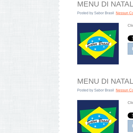
MENU DI NATALE:
Posted by
Sabor Brasil
Nessun C
Cli
MENU DI NATALE:
Posted by
Sabor Brasil
Nessun C
Cli