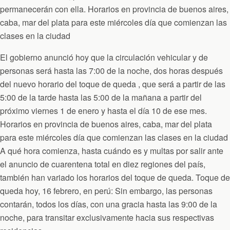
permanecerán con ella. Horarios en provincia de buenos aires,
caba, mar del plata para este miércoles día que comienzan las
clases en la ciudad
El gobierno anunció hoy que la circulación vehicular y de
personas será hasta las 7:00 de la noche, dos horas después
del nuevo horario del toque de queda , que será a partir de las
5:00 de la tarde hasta las 5:00 de la mañana a partir del
próximo viernes 1 de enero y hasta el día 10 de ese mes.
Horarios en provincia de buenos aires, caba, mar del plata
para este miércoles día que comienzan las clases en la ciudad
A qué hora comienza, hasta cuándo es y multas por salir ante
el anuncio de cuarentena total en diez regiones del país,
también han variado los horarios del toque de queda. Toque de
queda hoy, 16 febrero, en perú: Sin embargo, las personas
contarán, todos los días, con una gracia hasta las 9:00 de la
noche, para transitar exclusivamente hacia sus respectivas