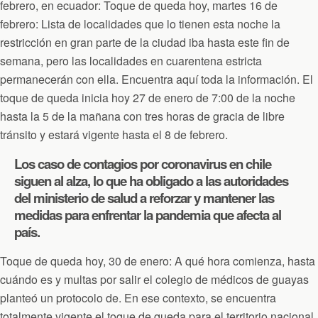
febrero, en ecuador: Toque de queda hoy, martes 16 de
febrero: Lista de localidades que lo tienen esta noche la
restricción en gran parte de la ciudad iba hasta este fin de
semana, pero las localidades en cuarentena estricta
permanecerán con ella. Encuentra aquí toda la información. El
toque de queda inicia hoy 27 de enero de 7:00 de la noche
hasta la 5 de la mañana con tres horas de gracia de libre
tránsito y estará vigente hasta el 8 de febrero.
Los caso de contagios por coronavirus en chile
siguen al alza, lo que ha obligado a las autoridades
del ministerio de salud a reforzar y mantener las
medidas para enfrentar la pandemia que afecta al
país.
Toque de queda hoy, 30 de enero: A qué hora comienza, hasta
cuándo es y multas por salir el colegio de médicos de guayas
planteó un protocolo de. En ese contexto, se encuentra
totalmente vigente el toque de queda para el territorio nacional.