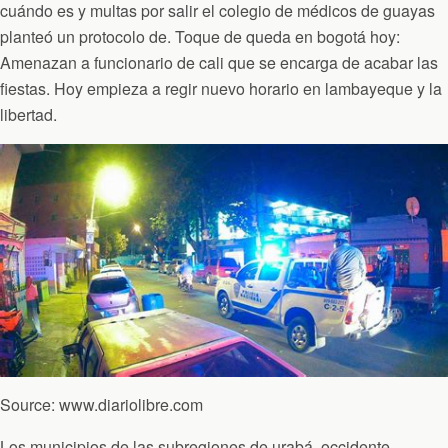
cuándo es y multas por salir el colegio de médicos de guayas
planteó un protocolo de. Toque de queda en bogotá hoy:
Amenazan a funcionario de cali que se encarga de acabar las
fiestas. Hoy empieza a regir nuevo horario en lambayeque y la
libertad.
Source: www.diariolibre.com
Los municipios de las subregiones de urabá, occidente,