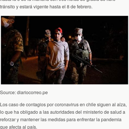
tránsito y estará vigente hasta el 8 de febrero.
Source: diariocorreo.pe
Los caso de contagios por coronavirus en chile siguen al alza,
lo que ha obligado a las autoridades del ministerio de salud a
reforzar y mantener las medidas para enfrentar la pandemia
que afecta al país.