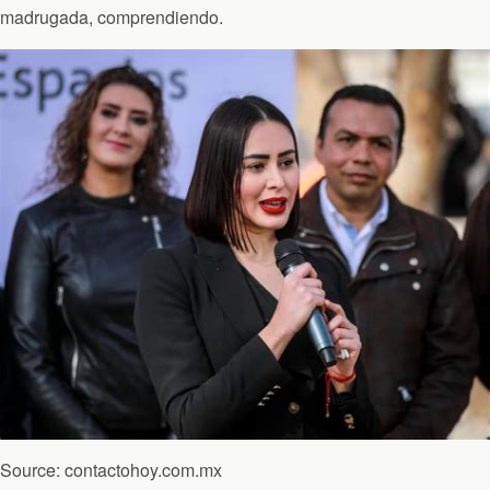
madrugada, comprendiendo.
Source: contactohoy.com.mx