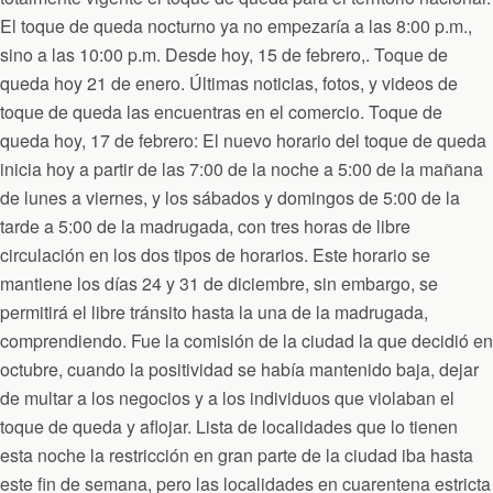
El toque de queda nocturno ya no empezaría a las 8:00 p.m.,
sino a las 10:00 p.m. Desde hoy, 15 de febrero,. Toque de
queda hoy 21 de enero. Últimas noticias, fotos, y videos de
toque de queda las encuentras en el comercio. Toque de
queda hoy, 17 de febrero: El nuevo horario del toque de queda
inicia hoy a partir de las 7:00 de la noche a 5:00 de la mañana
de lunes a viernes, y los sábados y domingos de 5:00 de la
tarde a 5:00 de la madrugada, con tres horas de libre
circulación en los dos tipos de horarios. Este horario se
mantiene los días 24 y 31 de diciembre, sin embargo, se
permitirá el libre tránsito hasta la una de la madrugada,
comprendiendo. Fue la comisión de la ciudad la que decidió en
octubre, cuando la positividad se había mantenido baja, dejar
de multar a los negocios y a los individuos que violaban el
toque de queda y aflojar. Lista de localidades que lo tienen
esta noche la restricción en gran parte de la ciudad iba hasta
este fin de semana, pero las localidades en cuarentena estricta