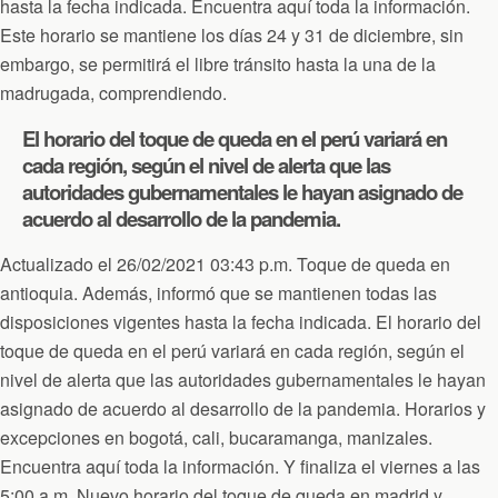
hasta la fecha indicada. Encuentra aquí toda la información.
Este horario se mantiene los días 24 y 31 de diciembre, sin
embargo, se permitirá el libre tránsito hasta la una de la
madrugada, comprendiendo.
El horario del toque de queda en el perú variará en
cada región, según el nivel de alerta que las
autoridades gubernamentales le hayan asignado de
acuerdo al desarrollo de la pandemia.
Actualizado el 26/02/2021 03:43 p.m. Toque de queda en
antioquia. Además, informó que se mantienen todas las
disposiciones vigentes hasta la fecha indicada. El horario del
toque de queda en el perú variará en cada región, según el
nivel de alerta que las autoridades gubernamentales le hayan
asignado de acuerdo al desarrollo de la pandemia. Horarios y
excepciones en bogotá, cali, bucaramanga, manizales.
Encuentra aquí toda la información. Y finaliza el viernes a las
5:00 a.m. Nuevo horario del toque de queda en madrid y