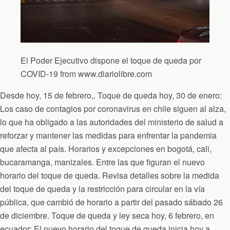
El Poder Ejecutivo dispone el toque de queda por
COVID-19 from www.diariolibre.com
Desde hoy, 15 de febrero,. Toque de queda hoy, 30 de enero:
Los caso de contagios por coronavirus en chile siguen al alza,
lo que ha obligado a las autoridades del ministerio de salud a
reforzar y mantener las medidas para enfrentar la pandemia
que afecta al país. Horarios y excepciones en bogotá, cali,
bucaramanga, manizales. Entre las que figuran el nuevo
horario del toque de queda. Revisa detalles sobre la medida
del toque de queda y la restricción para circular en la vía
pública, que cambió de horario a partir del pasado sábado 26
de diciembre. Toque de queda y ley seca hoy, 6 febrero, en
ecuador: El nuevo horario del toque de queda inicia hoy a