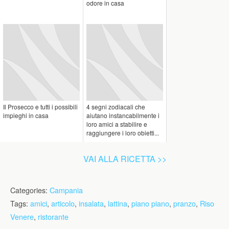
odore in casa
Il Prosecco e tutti i possibili
4 segni zodiacali che
impieghi in casa
aiutano instancabilmente i
loro amici a stabilire e
raggiungere i loro obietti...
VAI ALLA RICETTA >>
Categories:
Campania
Tags:
amici
,
articolo
,
insalata
,
lattina
,
piano piano
,
pranzo
,
Riso
Venere
,
ristorante