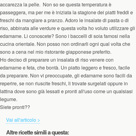
accarezza la
pelle.
Non so se questa temperatura è
passeggera, ma per me è iniziata la stagione dei piatti freddi e
freschi da mangiare a pranzo. Adoro le insalate di pasta o di
riso, abbinata alle verdure e questa volta ho voluto utilizzare gli
edamame. Li conoscete? Sono i baccelli di soia famosi nella
cucina orientale. Non posso non ordinarli ogni qual volta che
sono a cena nel mio ristorante giapponese
preferito.
Ho deciso di preparare un insalata di riso venere con
edamame e feta, che bontà. Un piatto leggero e fresco, facile
da preparare. Non vi preoccupate, gli edamame sono facili da
reperire, se non riuscite freschi, li trovate surgelati oppure in
lattina dove sono già lessati e pronti all'uso come un qualsiasi
legume.
Siete pronti??
Vai all'articolo >
Altre ricette simili a questa: