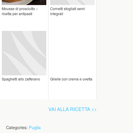
Mousse di prosciutto –
Cornetti sfogliati semi
ricetta per antipasti
integrali
Spaghetti allo zafferano
Girelle con crema e uvetta
VAI ALLA RICETTA >>
Categories:
Puglia