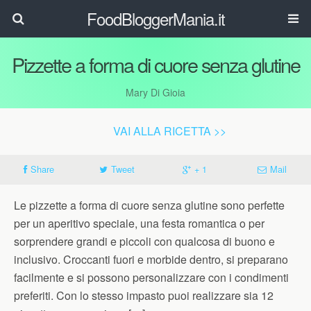
FoodBloggerMania.it
Pizzette a forma di cuore senza glutine
Mary Di Gioia
VAI ALLA RICETTA >>
Share
Tweet
+ 1
Mail
Le pizzette a forma di cuore senza glutine sono perfette
per un aperitivo speciale, una festa romantica o per
sorprendere grandi e piccoli con qualcosa di buono e
inclusivo. Croccanti fuori e morbide dentro, si preparano
facilmente e si possono personalizzare con i condimenti
preferiti. Con lo stesso impasto puoi realizzare sia 12