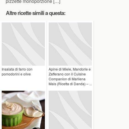
pizzette monoporzione […]
Altre ricette simili a questa:
Insalata di farro con
Apine di Miele, Mandorle e
pomodorini e olive
Zafferano con il Cuisine
Companion di Marilena
Mais (Ricetta di Danda) – ...