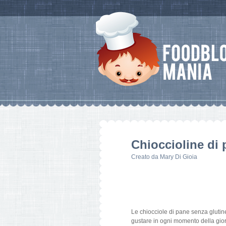
Chioccioline di 
Creato da
Mary Di Gioia
Le chiocciole di pane senza glutine 
gustare in ogni momento della gior