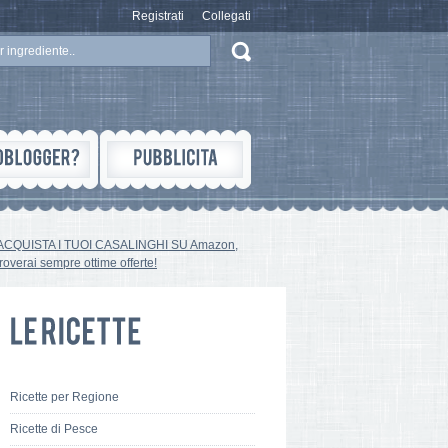
Registrati
Collegati
ACQUISTA I TUOI CASALINGHI SU Amazon,
troverai sempre ottime offerte!
Ricette per Regione
Ricette di Pesce