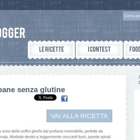
pane senza glutine
VAI ALLA RICETTA
sono delle soffici girelle dal profumo irresistibile, perfette da
nata. Morbide dentro e leggermente croccanti fuori, queste spirali