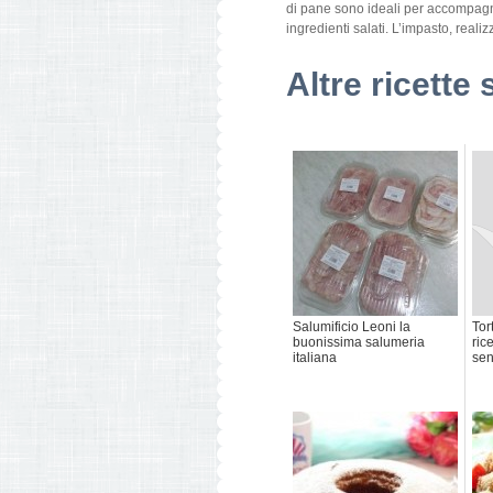
di pane sono ideali per accompagna
ingredienti salati. L’impasto, realiz
Altre ricette 
Salumificio Leoni la
Tor
buonissima salumeria
ric
italiana
sen