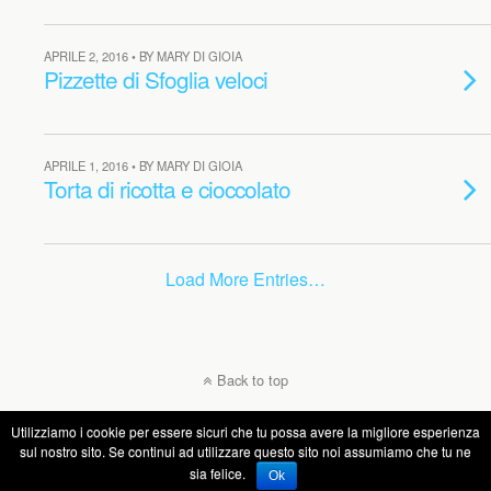
APRILE 2, 2016 • BY MARY DI GIOIA
Pizzette di Sfoglia veloci
APRILE 1, 2016 • BY MARY DI GIOIA
Torta di ricotta e cioccolato
Load More Entries…
Back to top
Utilizziamo i cookie per essere sicuri che tu possa avere la migliore esperienza
Mobile
Desktop
sul nostro sito. Se continui ad utilizzare questo sito noi assumiamo che tu ne
sia felice.
Ok