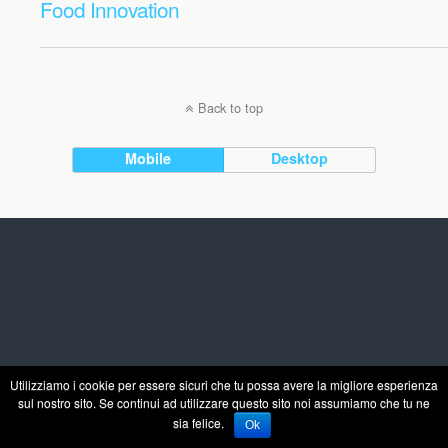
Food Innovation
Back to top
Mobile
Desktop
Utilizziamo i cookie per essere sicuri che tu possa avere la migliore esperienza
sul nostro sito. Se continui ad utilizzare questo sito noi assumiamo che tu ne
sia felice.
Ok