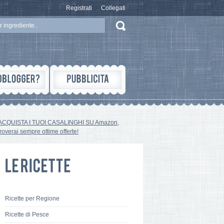
Registrati
Collegati
ACQUISTA I TUOI CASALINGHI SU Amazon,
troverai sempre ottime offerte!
Ricette per Regione
Ricette di Pesce