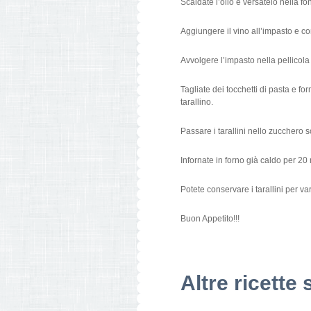
Scaldate l’olio e versatelo nella fo
Aggiungere il vino all’impasto e co
Avvolgere l’impasto nella pellicola
Tagliate dei tocchetti di pasta e f
tarallino.
Passare i tarallini nello zucchero s
Infornate in forno già caldo per 20 
Potete conservare i tarallini per var
Buon Appetito!!!
Altre ricette 