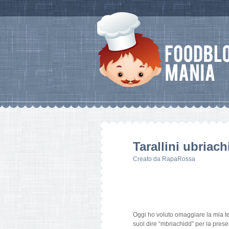
Tarallini ubriach
Creato da
RapaRossa
Oggi ho voluto omaggiare la mia terr
suol dire “mbriachidd” per la presen