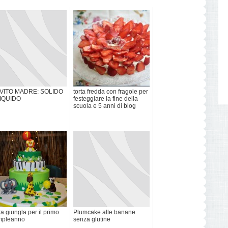
EVITO MADRE: SOLIDO
torta fredda con fragole per
LIQUIDO
festeggiare la fine della
scuola e 5 anni di blog
ta giungla per il primo
Plumcake alle banane
mpleanno
senza glutine