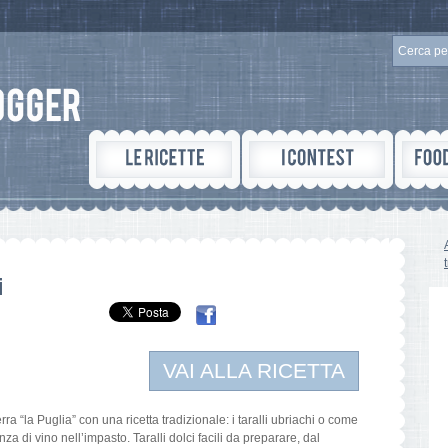
i
VAI ALLA RICETTA
a “la Puglia” con una ricetta tradizionale: i taralli ubriachi o come
za di vino nell’impasto. Taralli dolci facili da preparare, dal