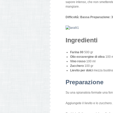
sapore intenso, che non smetterete
mangiare. M
Difficoltà: Bassa Preparazione: 
Ingredienti
Farina 00
500 gr
Olio exravergine di oliva
100 
Vino rosso
100 ml
Zucchero
100 gr
Lievito per dolci
mezza bustin
Preparazione
Su una spianatoia formate una font
Aggiungete il lievito e lo zucchero.