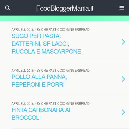
FoodBloggerMania.it
APRILE 3, 2016 • BY CHE PASTICCIO GINGERBREAD
SUGO PER PASTA:
DATTERINI, SFILACCI,
RUCOLA E MASCARPONE
APRILE 2, 2016 • BY CHE PASTICCIO GINGERBREAD
POLLO ALLA PANNA,
PEPERONI E PORRI
APRILE 2, 2016 • BY CHE PASTICCIO GINGERBREAD
FINTA CARBONARA AI
BROCCOLI