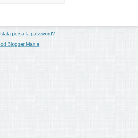
 stata persa la password?
ood Blogger Mania