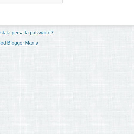
 stata persa la password?
ood Blogger Mania