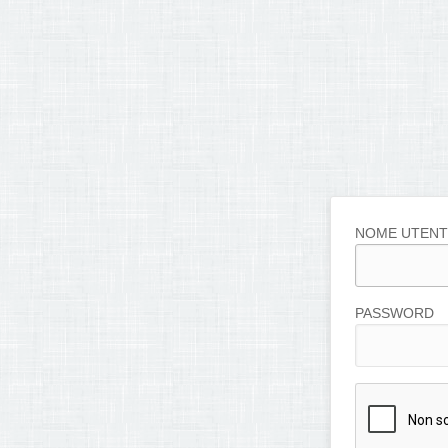
NOME UTENT
PASSWORD