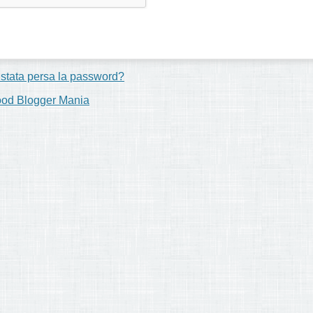
 stata persa la password?
ood Blogger Mania