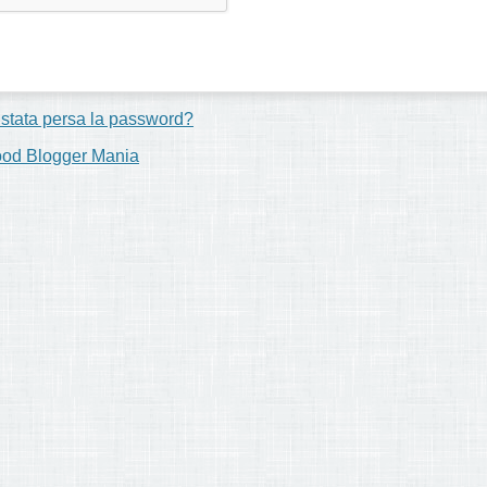
 stata persa la password?
ood Blogger Mania