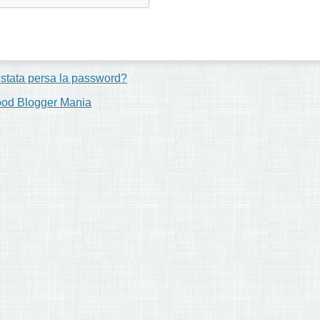
 stata persa la password?
ood Blogger Mania