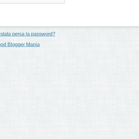
 stata persa la password?
ood Blogger Mania